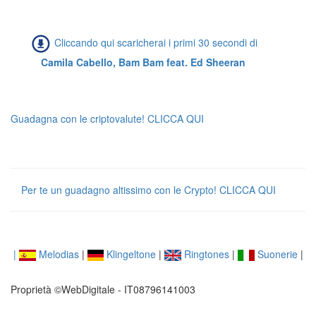
Cliccando qui scaricherai i primi 30 secondi di
Camila Cabello, Bam Bam feat. Ed Sheeran
Guadagna con le criptovalute! CLICCA QUI
Per te un guadagno altissimo con le Crypto! CLICCA QUI
|
Melodias
|
Klingeltone
|
Ringtones
|
Suonerie
|
Proprietà ©WebDigitale - IT08796141003