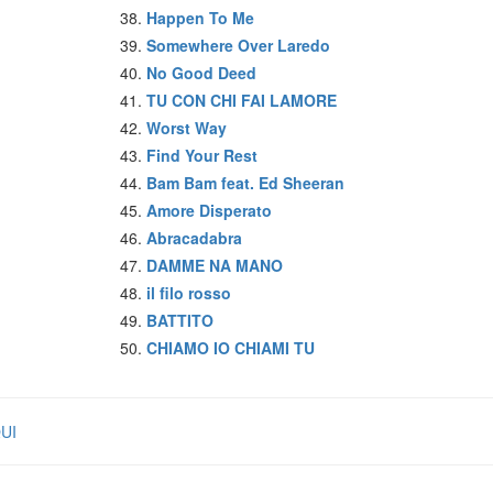
Happen To Me
Somewhere Over Laredo
No Good Deed
TU CON CHI FAI LAMORE
Worst Way
Find Your Rest
Bam Bam feat. Ed Sheeran
Amore Disperato
Abracadabra
DAMME NA MANO
il filo rosso
BATTITO
CHIAMO IO CHIAMI TU
QUI