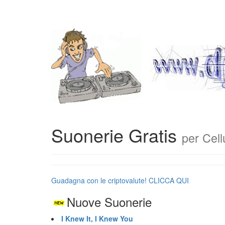
Suonerie Gratis
per Cell
Guadagna con le criptovalute! CLICCA QUI
Nuove Suonerie
I Knew It, I Knew You