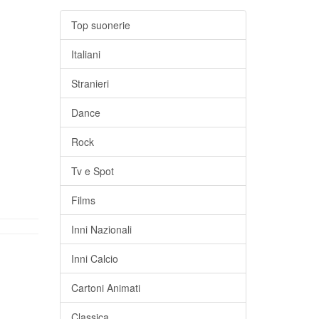
Top suonerie
Italiani
Stranieri
Dance
Rock
Tv e Spot
Films
Inni Nazionali
Inni Calcio
Cartoni Animati
Classica