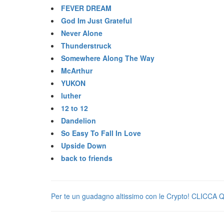
FEVER DREAM
God Im Just Grateful
Never Alone
Thunderstruck
Somewhere Along The Way
McArthur
YUKON
luther
12 to 12
Dandelion
So Easy To Fall In Love
Upside Down
back to friends
Per te un guadagno altissimo con le Crypto! CLICCA 