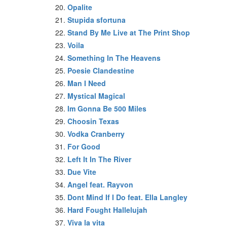
Opalite
Stupida sfortuna
Stand By Me Live at The Print Shop
Voila
Something In The Heavens
Poesie Clandestine
Man I Need
Mystical Magical
Im Gonna Be 500 Miles
Choosin Texas
Vodka Cranberry
For Good
Left It In The River
Due Vite
Angel feat. Rayvon
Dont Mind If I Do feat. Ella Langley
Hard Fought Hallelujah
Viva la vita