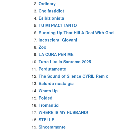
Ordinary
Che fastidio!
Esibizionista
TU MI PIACI TANTO
Running Up That Hill A Deal With God..
Incoscienti Giovani
Zoo
LA CURA PER ME
Tutta LItalia Sanremo 2025
Perdutamente
The Sound of Silence CYRIL Remix
Balorda nostalgia
Whats Up
Folded
I romantici
WHERE IS MY HUSBAND!
STELLE
Sinceramente