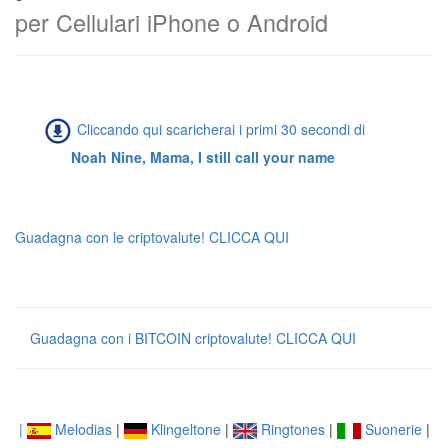
per Cellulari iPhone o Android
Cliccando qui scaricherai i primi 30 secondi di
Noah Nine, Mama, I still call your name
Guadagna con le criptovalute! CLICCA QUI
Guadagna con i BITCOIN criptovalute! CLICCA QUI
|
Melodias
|
Klingeltone
|
Ringtones
|
Suonerie
|