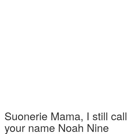
Suonerie Mama, I still call
your name Noah Nine