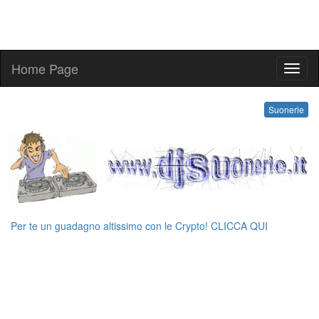
Home Page
suone
Suonerie
Per te un guadagno altissimo con le Crypto! CLICCA QUI