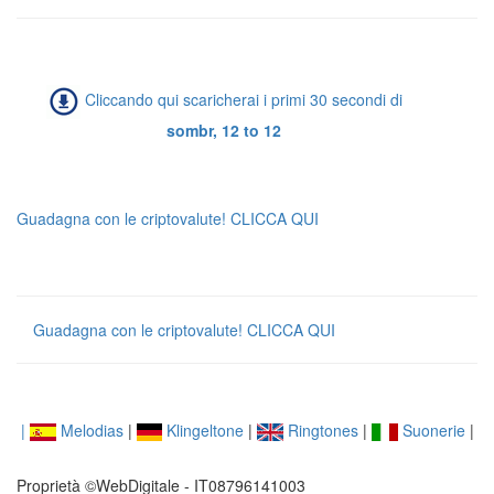
Cliccando qui scaricherai i primi 30 secondi di
sombr, 12 to 12
Guadagna con le criptovalute! CLICCA QUI
Guadagna con le criptovalute! CLICCA QUI
|
Melodias
|
Klingeltone
|
Ringtones
|
Suonerie
|
Proprietà ©WebDigitale - IT08796141003