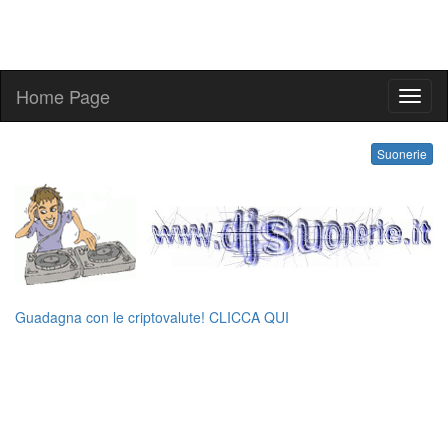
Home Page
suone
Suonerie
Guadagna con le criptovalute! CLICCA QUI