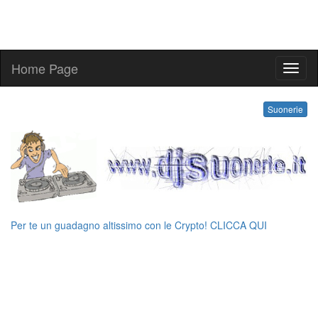
Home Page
suone
Suonerie
Per te un guadagno altissimo con le Crypto! CLICCA QUI