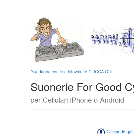
Guadagna con le criptovalute! CLICCA QUI
Suonerie For Good Cy
per Cellulari iPhone o Android
Cliccando qui s