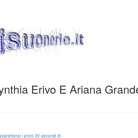
nthia Erivo E Ariana Grand
caricherai i primi 30 secondi di