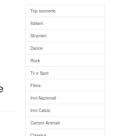
Top suonerie
Italiani
Stranieri
Dance
Rock
Tv e Spot
e
Films
Inni Nazionali
Inni Calcio
Cartoni Animati
Classica