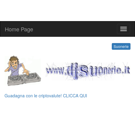
Home Page
suone
Suonerie
Guadagna con le criptovalute! CLICCA QUI