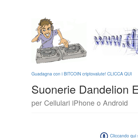
Guadagna con i BITCOIN criptovalute! CLICCA QUI
Suonerie Dandelion E
per Cellulari iPhone o Android
Cliccando qui s