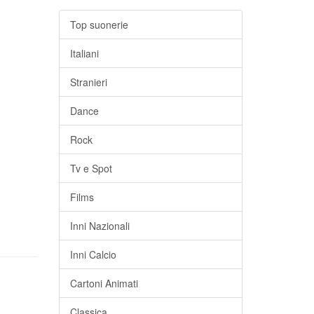
Top suonerie
Italiani
Stranieri
Dance
Rock
Tv e Spot
Films
Inni Nazionali
Inni Calcio
Cartoni Animati
Classica