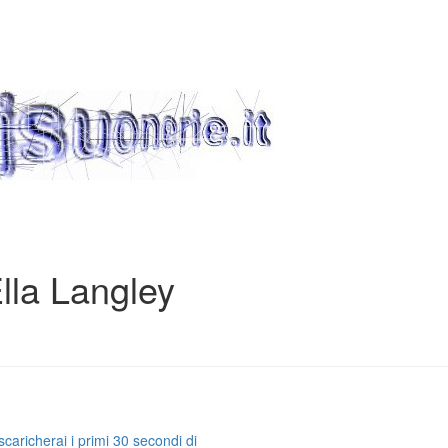
lla Langley
caricherai i primi 30 secondi di