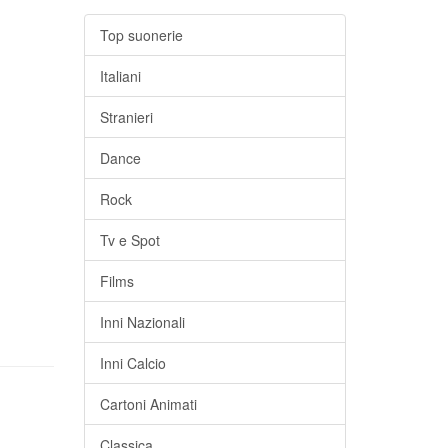
Top suonerie
Italiani
Stranieri
Dance
Rock
Tv e Spot
Films
Inni Nazionali
Inni Calcio
Cartoni Animati
Classica