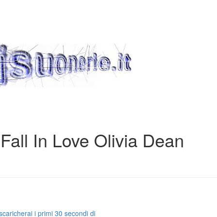
Fall In Love Olivia Dean
caricherai i primi 30 secondi di