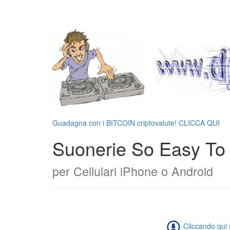
Guadagna con i BITCOIN criptovalute! CLICCA QUI
Suonerie So Easy To 
per Cellulari iPhone o Android
Cliccando qui s