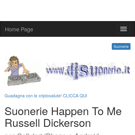
Home Page
suone
Suonerie
Guadagna con le criptovalute! CLICCA QUI
Suonerie Happen To Me
Russell Dickerson