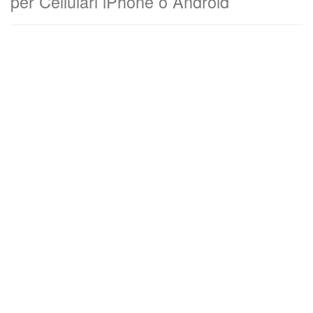
per Cellulari iPhone o Android