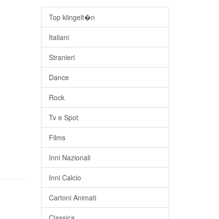
Top klingelt�n
Italiani
Stranieri
Dance
Rock
Tv e Spot
Films
Inni Nazionali
Inni Calcio
Cartoni Animati
Classica