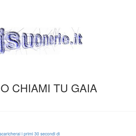
IO CHIAMI TU GAIA
caricherai i primi 30 secondi di