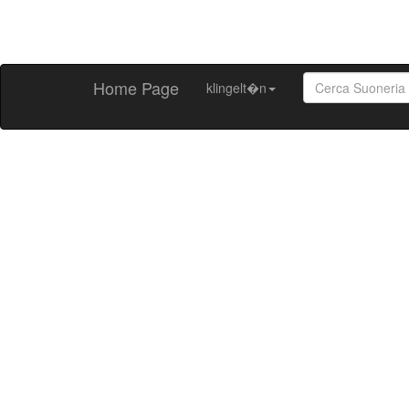
Home Page
klingelt�n