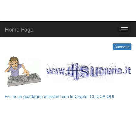
Home Page
kling
Suonerie
Per te un guadagno altissimo con le Crypto! CLICCA QUI