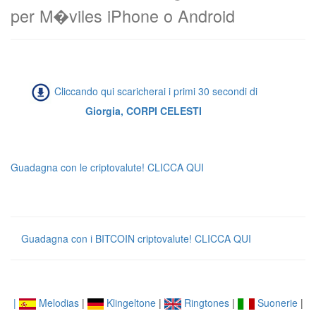
per M�viles iPhone o Android
Cliccando qui scaricherai i primi 30 secondi di
Giorgia, CORPI CELESTI
Guadagna con le criptovalute! CLICCA QUI
Guadagna con i BITCOIN criptovalute! CLICCA QUI
|
Melodias
|
Klingeltone
|
Ringtones
|
Suonerie
|