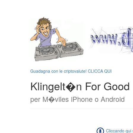
Guadagna con le criptovalute! CLICCA QUI
Klingelt�n For Good 
per M�viles iPhone o Android
Cliccando qui s