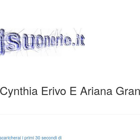
Cynthia Erivo E Ariana Gra
caricherai i primi 30 secondi di