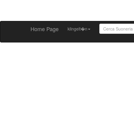
Home Page
klingelt�n