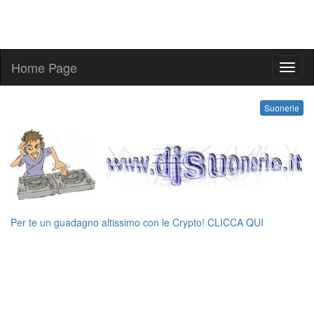
Home Page
kling
Suonerie
Per te un guadagno altissimo con le Crypto! CLICCA QUI