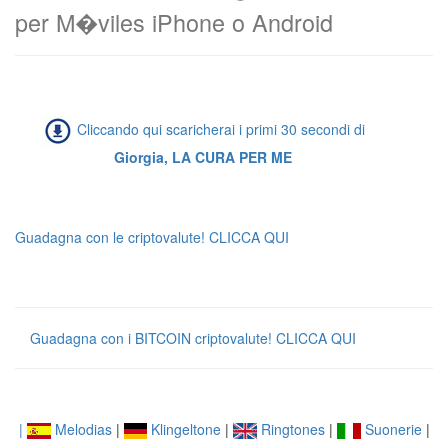
per M�viles iPhone o Android
Cliccando qui scaricherai i primi 30 secondi di
Giorgia, LA CURA PER ME
Guadagna con le criptovalute! CLICCA QUI
Guadagna con i BITCOIN criptovalute! CLICCA QUI
|
Melodias
|
Klingeltone
|
Ringtones
|
Suonerie
|