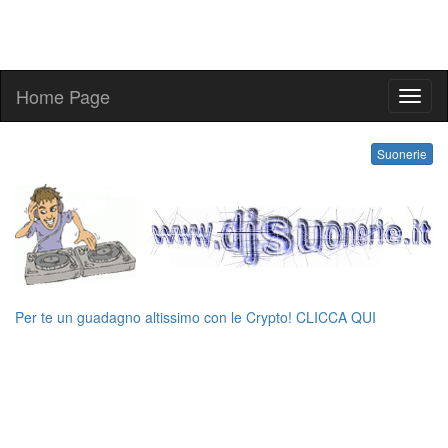
Home Page
kling
Suonerie
Per te un guadagno altissimo con le Crypto! CLICCA QUI