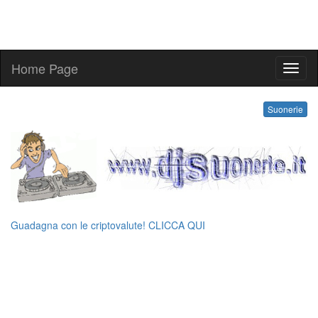
Home Page
kling
Suonerie
Guadagna con le criptovalute! CLICCA QUI