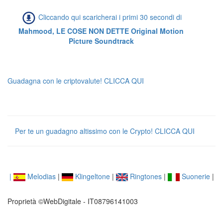
Cliccando qui scaricherai i primi 30 secondi di
Mahmood, LE COSE NON DETTE Original Motion
Picture Soundtrack
Guadagna con le criptovalute! CLICCA QUI
Per te un guadagno altissimo con le Crypto! CLICCA QUI
|
Melodias
|
Klingeltone
|
Ringtones
|
Suonerie
|
Proprietà ©WebDigitale - IT08796141003