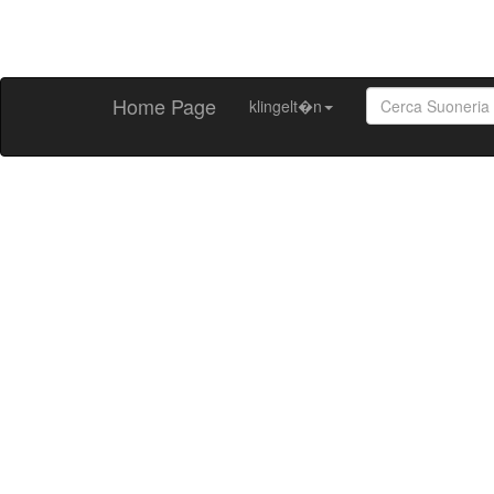
Home Page
klingelt�n