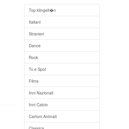
Top klingelt�n
Italiani
Stranieri
Dance
Rock
Tv e Spot
Films
Inni Nazionali
Inni Calcio
Cartoni Animati
Classica