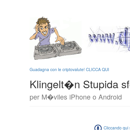
Guadagna con le criptovalute! CLICCA QUI
Klingelt�n Stupida s
per M�viles iPhone o Android
Cliccando qui s