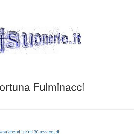
fortuna Fulminacci
caricherai i primi 30 secondi di