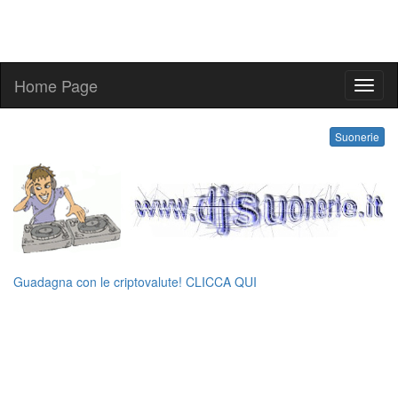
Home Page
kling
Suonerie
Guadagna con le criptovalute! CLICCA QUI