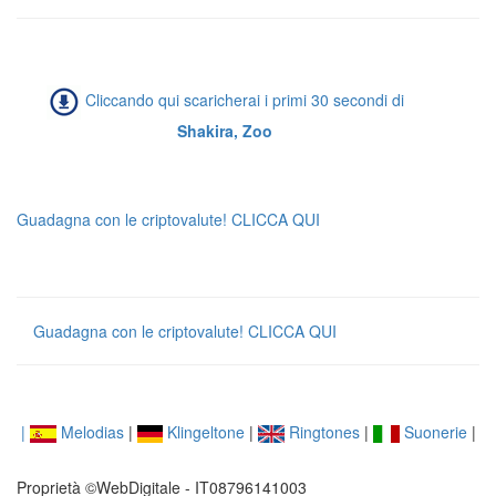
Cliccando qui scaricherai i primi 30 secondi di
Shakira, Zoo
Guadagna con le criptovalute! CLICCA QUI
Guadagna con le criptovalute! CLICCA QUI
|
Melodias
|
Klingeltone
|
Ringtones
|
Suonerie
|
Proprietà ©WebDigitale - IT08796141003