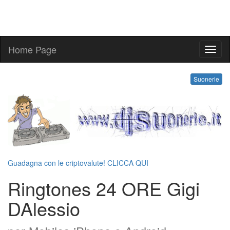
Home Page
ringt
Suonerie
Guadagna con le criptovalute! CLICCA QUI
Ringtones 24 ORE Gigi
DAlessio