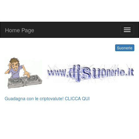
Home Page
ringt
Suonerie
Guadagna con le criptovalute! CLICCA QUI