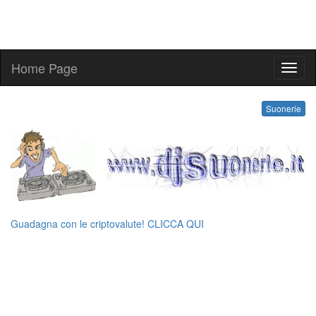
Home Page
ringt
Suonerie
Guadagna con le criptovalute! CLICCA QUI