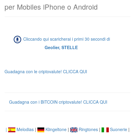
per Mobiles iPhone o Android
Cliccando qui scaricherai i primi 30 secondi di
Geolier, STELLE
Guadagna con le criptovalute! CLICCA QUI
Guadagna con i BITCOIN criptovalute! CLICCA QUI
|
Melodias
|
Klingeltone
|
Ringtones
|
Suonerie
|