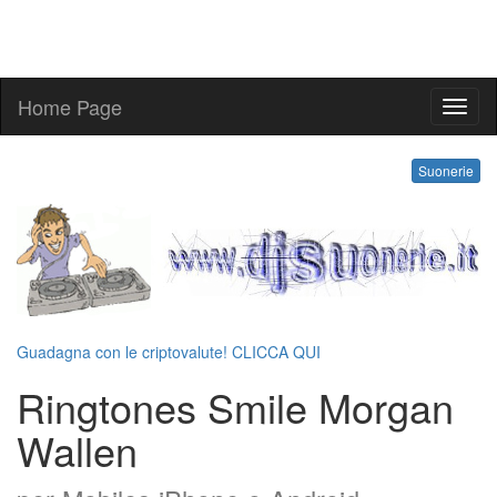
Home Page
ringt
Suonerie
Guadagna con le criptovalute! CLICCA QUI
Ringtones Smile Morgan
Wallen