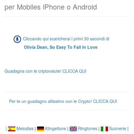
per Mobiles iPhone o Android
Cliccando qui scaricherai i primi 30 secondi di
Olivia Dean, So Easy To Fall In Love
Guadagna con le criptovalute! CLICCA QUI
Per te un guadagno altissimo con le Crypto! CLICCA QUI
|
Melodias
|
Klingeltone
|
Ringtones
|
Suonerie
|