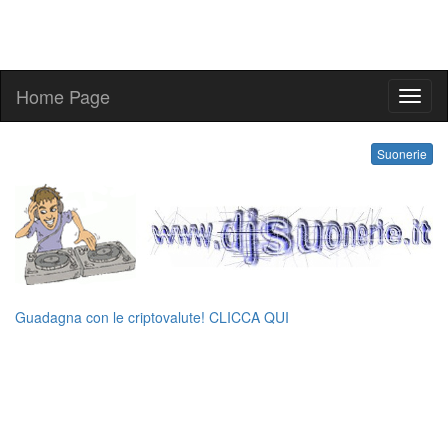
Home Page
ringt
Suonerie
Guadagna con le criptovalute! CLICCA QUI