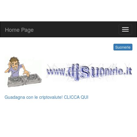
Home Page
ringt
Suonerie
Guadagna con le criptovalute! CLICCA QUI