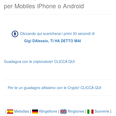
per Mobiles iPhone o Android
Cliccando qui scaricherai i primi 30 secondi di
Gigi DAlessio, TI HA DETTO MAI
Guadagna con le criptovalute! CLICCA QUI
Per te un guadagno altissimo con le Crypto! CLICCA QUI
|
Melodias
|
Klingeltone
|
Ringtones
|
Suonerie
|