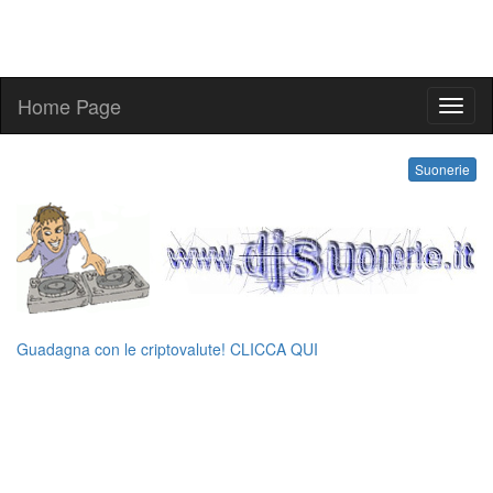
Home Page
ringt
Suonerie
Guadagna con le criptovalute! CLICCA QUI