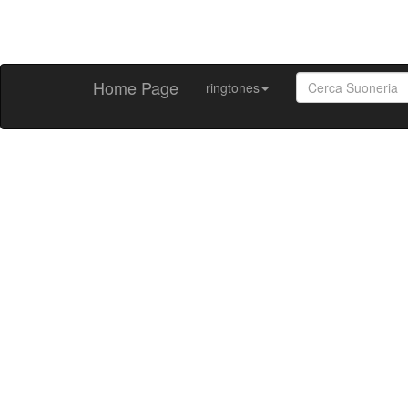
Home Page
ringtones