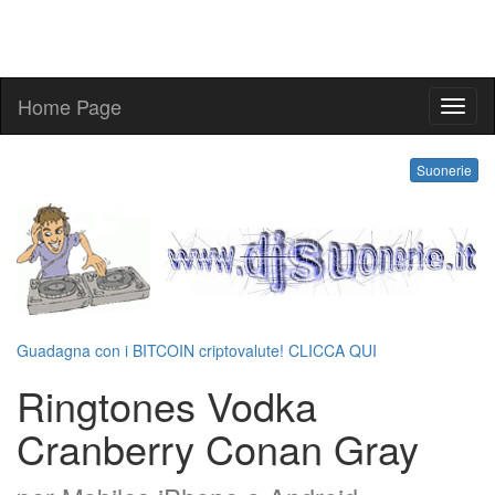
Home Page
ringt
Suonerie
Guadagna con i BITCOIN criptovalute! CLICCA QUI
Ringtones Vodka
Cranberry Conan Gray