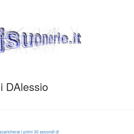
i DAlessio
caricherai i primi 30 secondi di