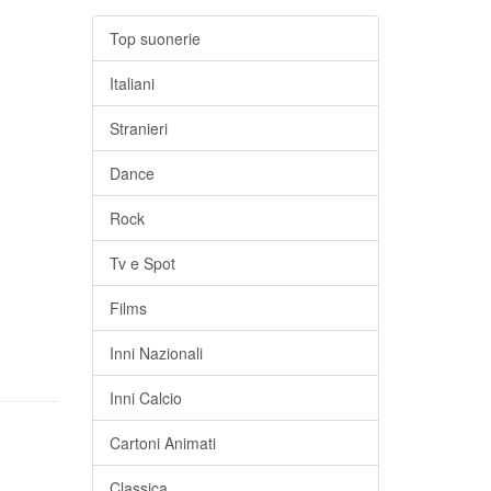
Top suonerie
Italiani
Stranieri
Dance
Rock
Tv e Spot
Films
Inni Nazionali
Inni Calcio
Cartoni Animati
Classica