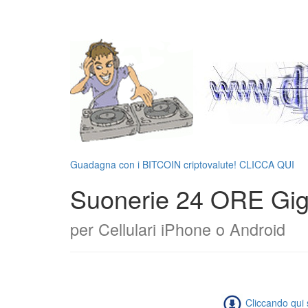
Guadagna con i BITCOIN criptovalute! CLICCA QUI
Suonerie 24 ORE Gig
per Cellulari iPhone o Android
Cliccando qui s