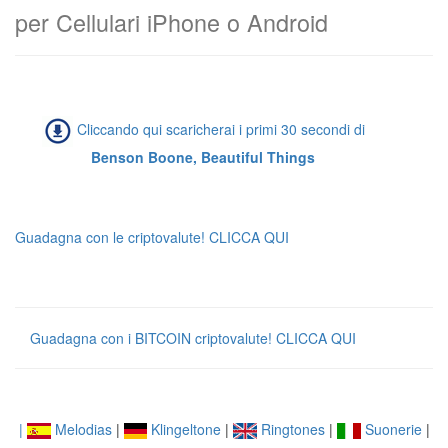
per Cellulari iPhone o Android
Cliccando qui scaricherai i primi 30 secondi di
Benson Boone, Beautiful Things
Guadagna con le criptovalute! CLICCA QUI
Guadagna con i BITCOIN criptovalute! CLICCA QUI
|
Melodias
|
Klingeltone
|
Ringtones
|
Suonerie
|