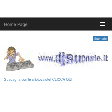
Home Page
suone
Suonerie
Guadagna con le criptovalute! CLICCA QUI