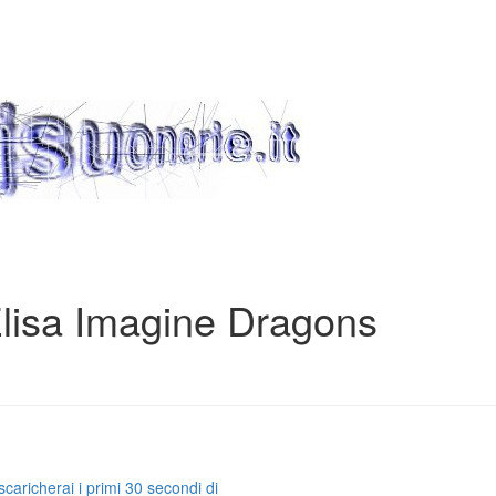
Elisa Imagine Dragons
caricherai i primi 30 secondi di