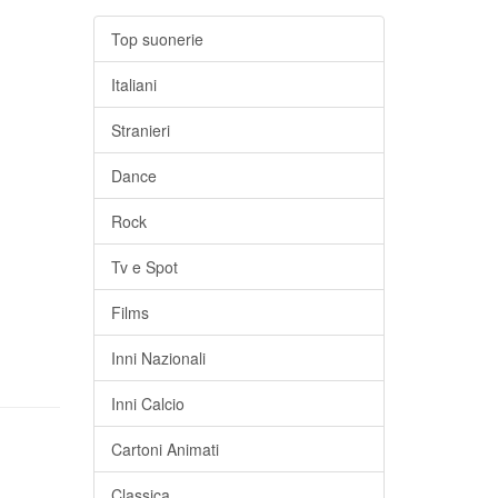
Top suonerie
Italiani
Stranieri
Dance
Rock
Tv e Spot
Films
Inni Nazionali
Inni Calcio
Cartoni Animati
Classica