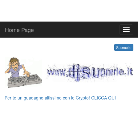
Home Page
suone
Suonerie
Per te un guadagno altissimo con le Crypto! CLICCA QUI