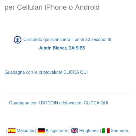
per Cellulari iPhone o Android
Cliccando qui scaricherai i primi 30 secondi di
Justin Bieber, DAISIES
Guadagna con le criptovalute! CLICCA QUI
Guadagna con i BITCOIN criptovalute! CLICCA QUI
|
Melodias
|
Klingeltone
|
Ringtones
|
Suonerie
|