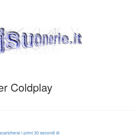
er Coldplay
caricherai i primi 30 secondi di