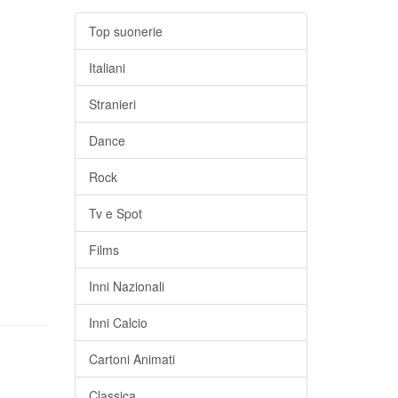
Top suonerie
Italiani
Stranieri
Dance
Rock
Tv e Spot
Films
Inni Nazionali
Inni Calcio
Cartoni Animati
Classica