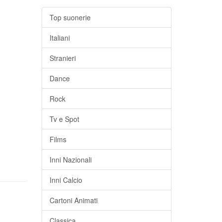
Top suonerie
Italiani
Stranieri
Dance
Rock
Tv e Spot
Films
Inni Nazionali
Inni Calcio
Cartoni Animati
Classica