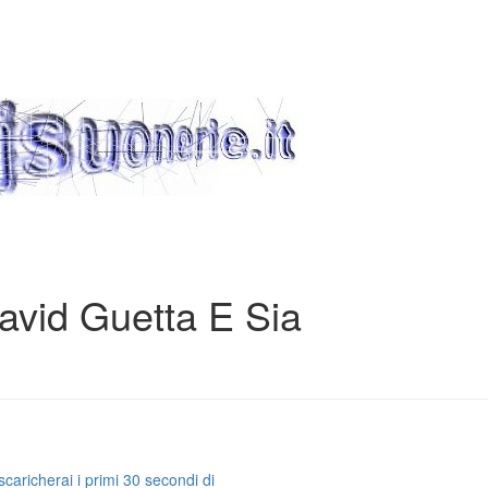
avid Guetta E Sia
caricherai i primi 30 secondi di