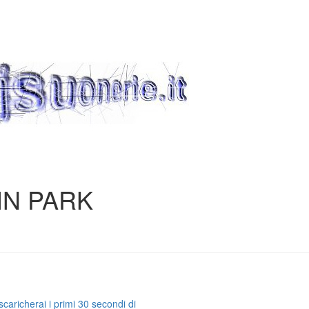
KIN PARK
caricherai i primi 30 secondi di