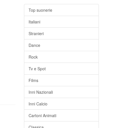
Top suonerie
Italiani
Stranieri
Dance
Rock
Tv e Spot
Films
Inni Nazionali
Inni Calcio
Cartoni Animati
Classica