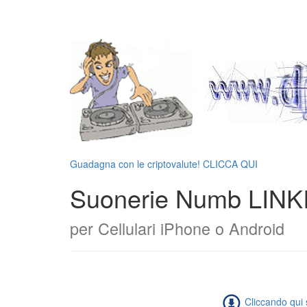
Guadagna con le criptovalute! CLICCA QUI
Suonerie Numb LIN
per Cellulari iPhone o Android
Cliccando qui s