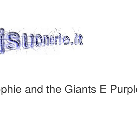
phie and the Giants E Purpl