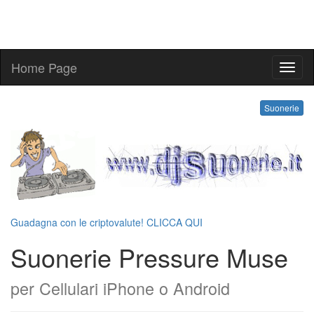
Home Page
suone
Suonerie
Guadagna con le criptovalute! CLICCA QUI
Suonerie Pressure Muse
per Cellulari iPhone o Android