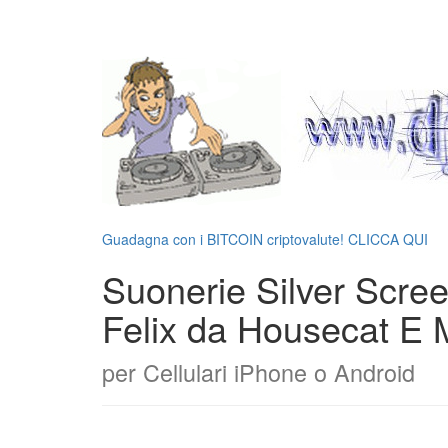
Guadagna con i BITCOIN criptovalute! CLICCA QUI
Suonerie Silver Scre
Felix da Housecat E M
per Cellulari iPhone o Android