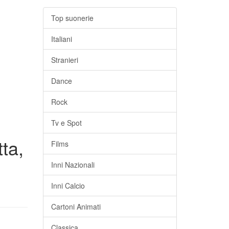
Top suonerie
Italiani
Stranieri
Dance
Rock
Tv e Spot
ta,
Films
Inni Nazionali
Inni Calcio
Cartoni Animati
Classica