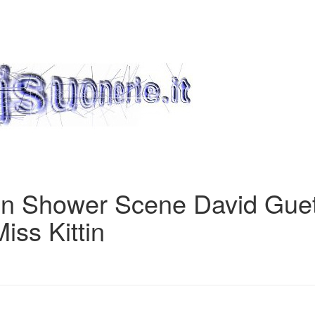
en Shower Scene David Guet
iss Kittin