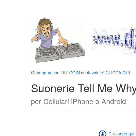
Guadagna con i BITCOIN criptovalute! CLICCA QUI
Suonerie Tell Me W
per Cellulari iPhone o Android
Cliccando qui s