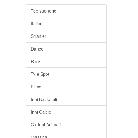
Top suonerie
Italiani
Stranieri
Dance
Rock
Tv e Spot
e
Films
Inni Nazionali
Inni Calcio
Cartoni Animati
Classica