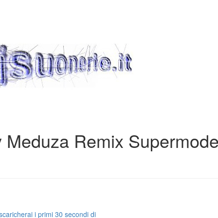
hy Meduza Remix Supermod
caricherai i primi 30 secondi di