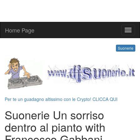
Home Page
suone
Suonerie
Per te un guadagno altissimo con le Crypto! CLICCA QUI
Suonerie Un sorriso
dentro al pianto with
Francesco Gabbani