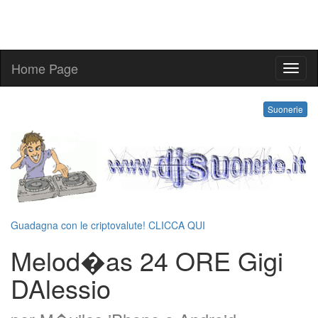
Home Page
melo
Suonerie
Guadagna con le criptovalute! CLICCA QUI
Melod�as 24 ORE Gigi
DAlessio