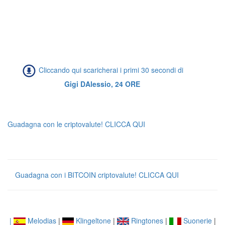
Cliccando qui scaricherai i primi 30 secondi di
Gigi DAlessio, 24 ORE
Guadagna con le criptovalute! CLICCA QUI
Guadagna con i BITCOIN criptovalute! CLICCA QUI
|
Melodias
|
Klingeltone
|
Ringtones
|
Suonerie
|