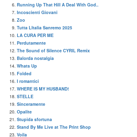
Running Up That Hill A Deal With God..
Incoscienti Giovani
Zoo
Tutta LItalia Sanremo 2025
LA CURA PER ME
Perdutamente
The Sound of Silence CYRIL Remix
Balorda nostalgia
Whats Up
Folded
I romantici
WHERE IS MY HUSBAND!
STELLE
Sinceramente
Opalite
Stupida sfortuna
Stand By Me Live at The Print Shop
Voila