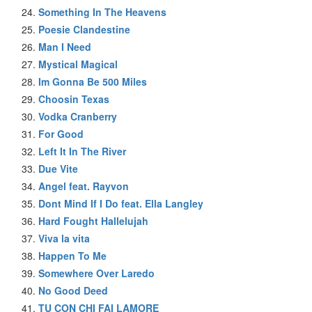
Something In The Heavens
Poesie Clandestine
Man I Need
Mystical Magical
Im Gonna Be 500 Miles
Choosin Texas
Vodka Cranberry
For Good
Left It In The River
Due Vite
Angel feat. Rayvon
Dont Mind If I Do feat. Ella Langley
Hard Fought Hallelujah
Viva la vita
Happen To Me
Somewhere Over Laredo
No Good Deed
TU CON CHI FAI LAMORE