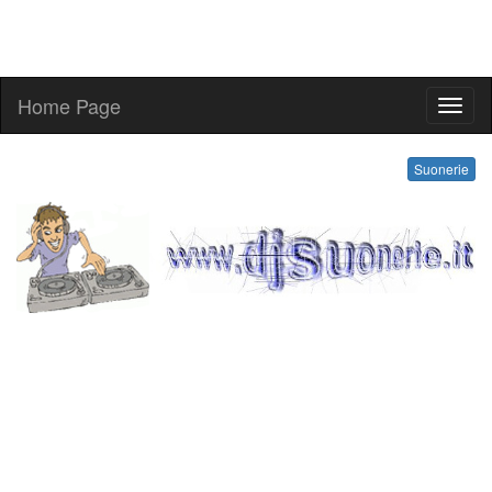
Home Page
melo
Suonerie