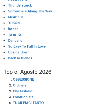
Thunderstruck
Somewhere Along The Way
McArthur
YUKON
luther
12 to 12
Dandelion
So Easy To Fall In Love
Upside Down
back to friends
Top di Agosto 2026
OSSESSIONE
Ordinary
Che fastidio!
Esibizionista
TU MI PIACI TANTO