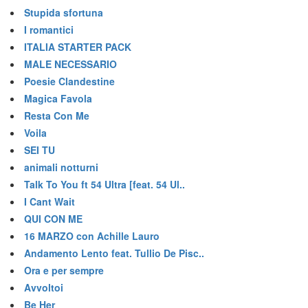
Stupida sfortuna
I romantici
ITALIA STARTER PACK
MALE NECESSARIO
Poesie Clandestine
Magica Favola
Resta Con Me
Voila
SEI TU
animali notturni
Talk To You ft 54 Ultra [feat. 54 Ul..
I Cant Wait
QUI CON ME
16 MARZO con Achille Lauro
Andamento Lento feat. Tullio De Pisc..
Ora e per sempre
Avvoltoi
Be Her