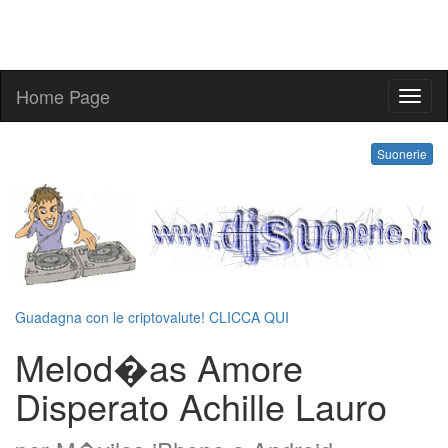
Home Page
melo
Suonerie
Guadagna con le criptovalute! CLICCA QUI
Melod�as Amore
Disperato Achille Lauro