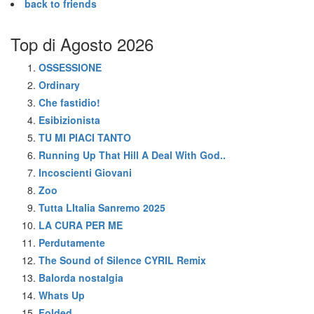
back to friends
Top di Agosto 2026
OSSESSIONE
Ordinary
Che fastidio!
Esibizionista
TU MI PIACI TANTO
Running Up That Hill A Deal With God..
Incoscienti Giovani
Zoo
Tutta LItalia Sanremo 2025
LA CURA PER ME
Perdutamente
The Sound of Silence CYRIL Remix
Balorda nostalgia
Whats Up
Folded