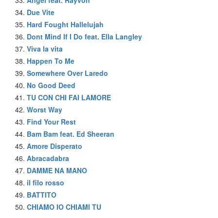
Due Vite
Hard Fought Hallelujah
Dont Mind If I Do feat. Ella Langley
Viva la vita
Happen To Me
Somewhere Over Laredo
No Good Deed
TU CON CHI FAI LAMORE
Worst Way
Find Your Rest
Bam Bam feat. Ed Sheeran
Amore Disperato
Abracadabra
DAMME NA MANO
il filo rosso
BATTITO
CHIAMO IO CHIAMI TU