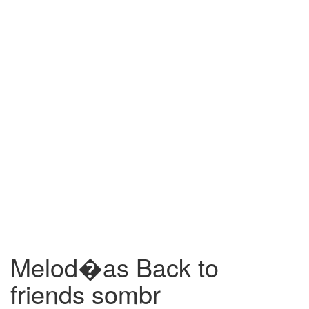
Melod�as Back to
friends sombr