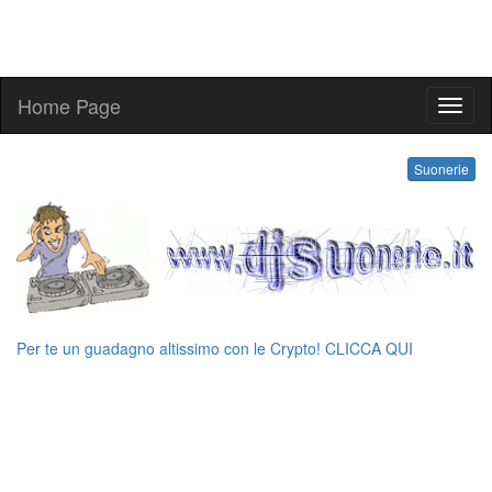
Home Page
melo
Suonerie
Per te un guadagno altissimo con le Crypto! CLICCA QUI