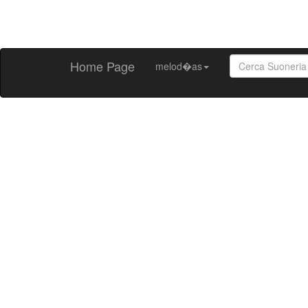
Home Page
melod�as