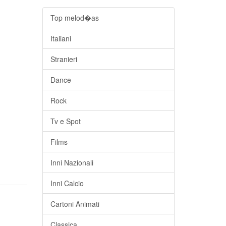
Top melod�as
Italiani
Stranieri
Dance
Rock
Tv e Spot
Films
Inni Nazionali
Inni Calcio
Cartoni Animati
Classica