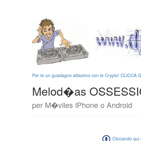
Per te un guadagno altissimo con le Crypto! CLICCA 
Melod�as OSSESSIO
per M�viles iPhone o Android
Cliccando qui s