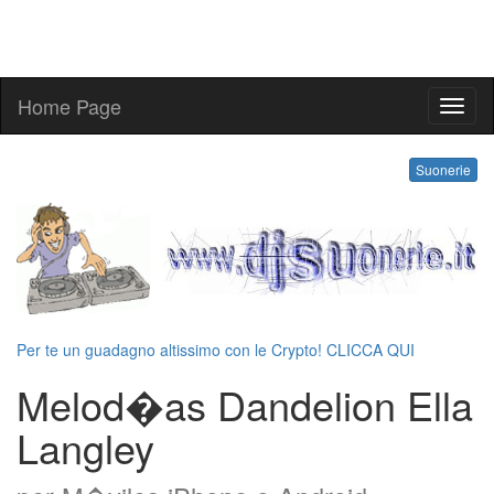
Home Page
melo
Suonerie
Per te un guadagno altissimo con le Crypto! CLICCA QUI
Melod�as Dandelion Ella
Langley