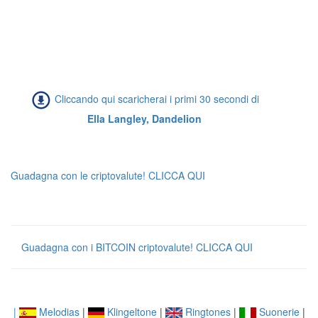
Cliccando qui scaricherai i primi 30 secondi di
Ella Langley, Dandelion
Guadagna con le criptovalute! CLICCA QUI
Guadagna con i BITCOIN criptovalute! CLICCA QUI
|
Melodias
|
Klingeltone
|
Ringtones
|
Suonerie
|