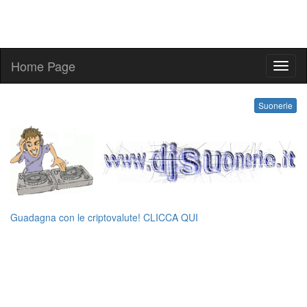
Home Page
melo
Suonerie
Guadagna con le criptovalute! CLICCA QUI