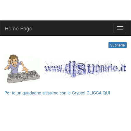
Home Page
melo
Suonerie
Per te un guadagno altissimo con le Crypto! CLICCA QUI