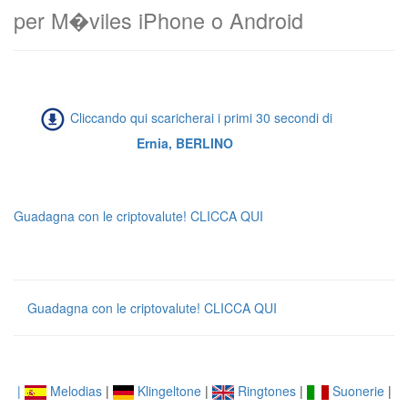
per M�viles iPhone o Android
Cliccando qui scaricherai i primi 30 secondi di
Ernia, BERLINO
Guadagna con le criptovalute! CLICCA QUI
Guadagna con le criptovalute! CLICCA QUI
|
Melodias
|
Klingeltone
|
Ringtones
|
Suonerie
|