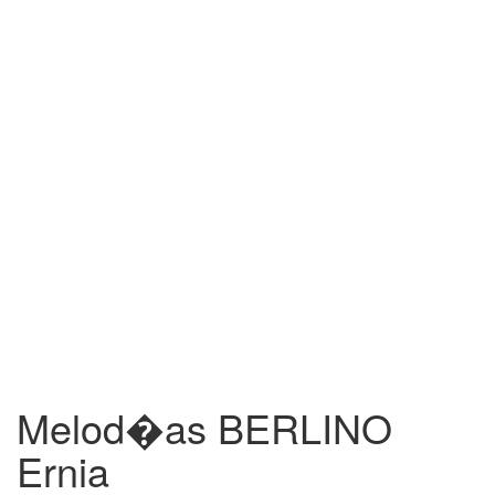
Melod�as BERLINO
Ernia