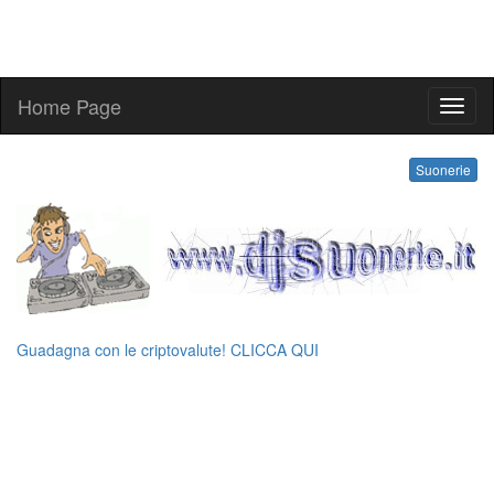
Home Page
melo
Suonerie
Guadagna con le criptovalute! CLICCA QUI